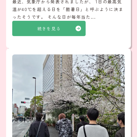
最近、気象庁から発表されましたが、 1日の最高気
温が40℃を超える日を「酷暑日」と呼ぶように決ま
ったそうです。 そんな日が毎年当た...
続きを見る