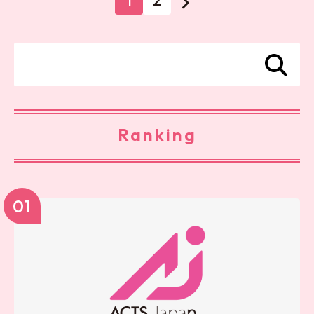
1
2
Ranking
01