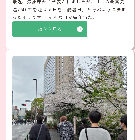
最近、気象庁から発表されましたが、 1日の最高気
温が40℃を超える日を「酷暑日」と呼ぶように決ま
ったそうです。 そんな日が毎年当た...
続きを見る