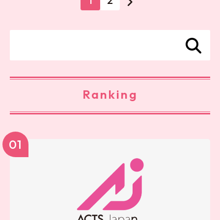
1
2
Ranking
01