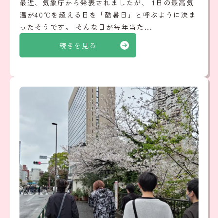
最近、気象庁から発表されましたが、 1日の最高気
温が40℃を超える日を「酷暑日」と呼ぶように決ま
ったそうです。 そんな日が毎年当た...
続きを見る