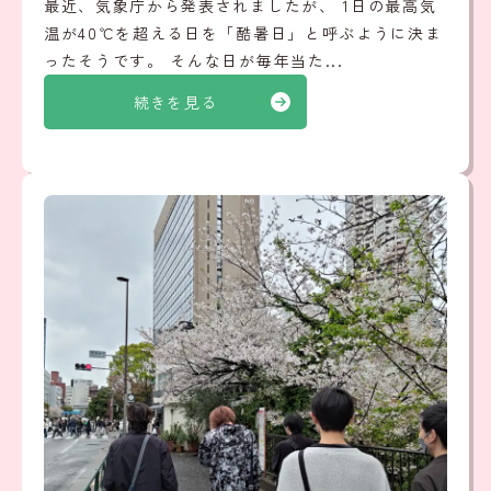
最近、気象庁から発表されましたが、 1日の最高気
温が40℃を超える日を「酷暑日」と呼ぶように決ま
ったそうです。 そんな日が毎年当た...
続きを見る