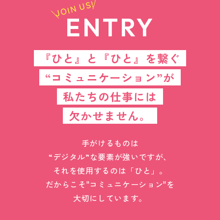
JOIN US!
ENTRY
『ひと』と『ひと』を繋ぐ
“コミュニケーション”が
私たちの仕事には
欠かせません。
手がけるものは
“デジタル”な要素が強いですが、
それを使用するのは「ひと」。
だからこそ"コミュニケーション"を
大切にしています。