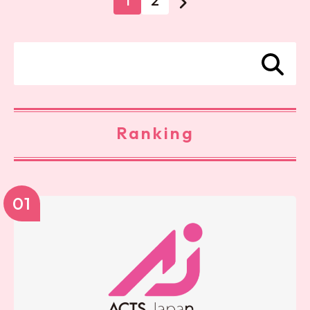
1
2
Ranking
01