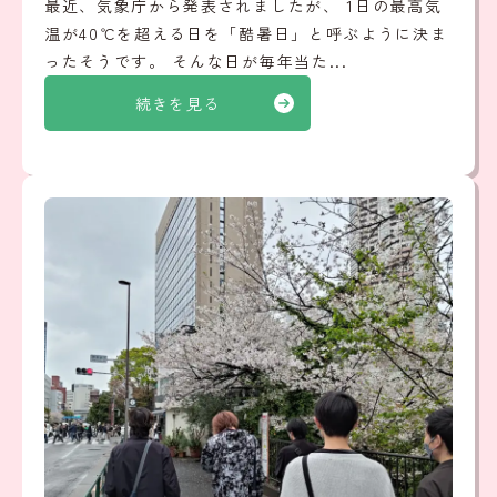
最近、気象庁から発表されましたが、 1日の最高気
温が40℃を超える日を「酷暑日」と呼ぶように決ま
ったそうです。 そんな日が毎年当た...
続きを見る