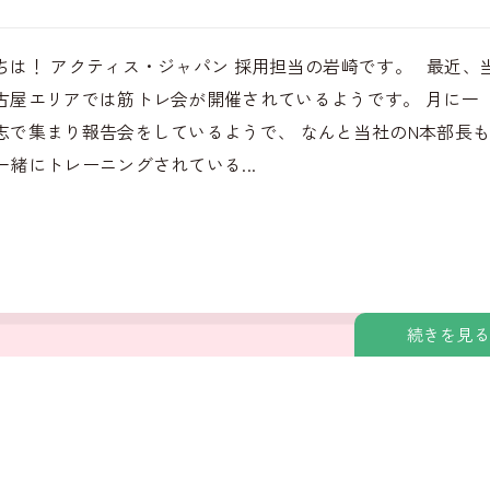
ちは！ アクティス・ジャパン 採用担当の岩崎です。 最近、
古屋エリアでは筋トレ会が開催されているようです。 月に一
志で集まり報告会をしているようで、 なんと当社のN本部長
一緒にトレーニングされている...
続きを見