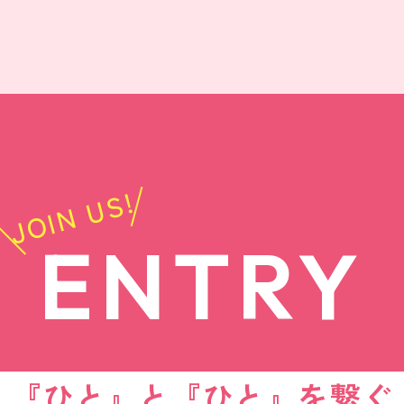
JOIN US!
ENTRY
『ひと』と『ひと』を繋ぐ