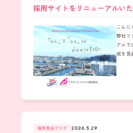
採用サイトをリニューアルいた
こんに
弊社リ
アルで
成を見直
採用担当ブログ
2026.5.29