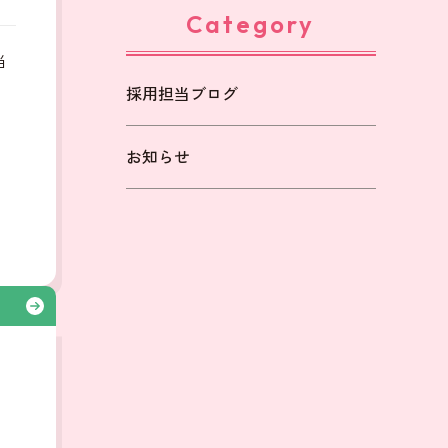
Category
当
採用担当ブログ
も
お知らせ
る