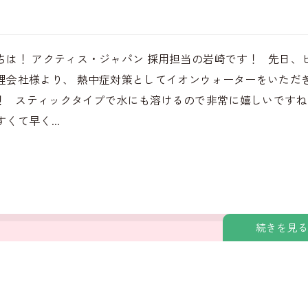
ちは！ アクティス・ジャパン 採用担当の岩崎です！ 先日、
理会社様より、 熱中症対策としてイオンウォーターをいただ
！ スティックタイプで水にも溶けるので非常に嬉しいですね
くて早く...
続きを見