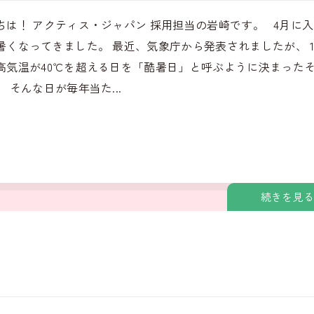
ちは！ アクティス・ジャパン 採用担当の岩崎です。 4月に
暑くなってきました。 最近、気象庁から発表されましたが、 
高気温が40℃を超える日を「酷暑日」と呼ぶように決まった
 そんな日が毎年当た...
続きを見