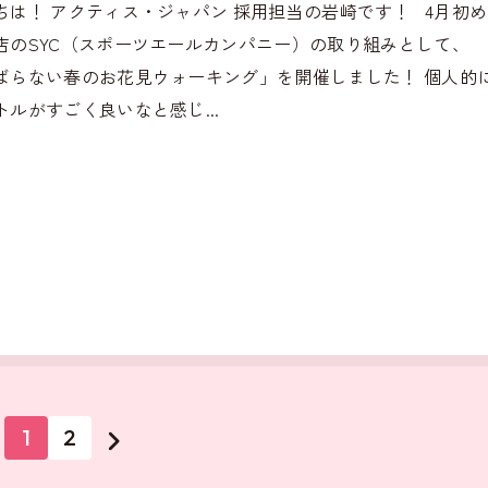
ちは！ アクティス・ジャパン 採用担当の岩崎です！ 4月初
店のSYC（スポーツエールカンパニー）の取り組みとして、
ばらない春のお花見ウォーキング」を開催しました！ 個人的
トルがすごく良いなと感じ...
1
2