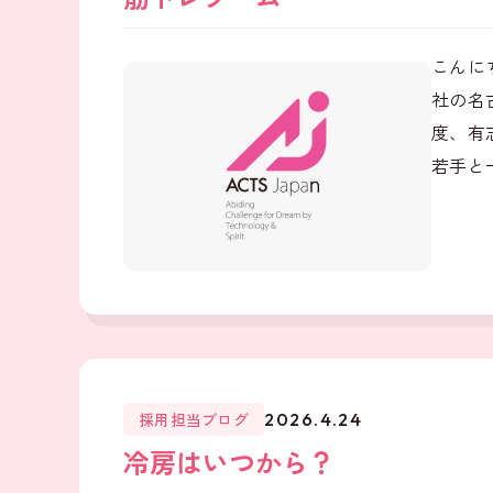
こんに
社の名
度、有
若手と
採用担当ブログ
2026.4.24
冷房はいつから？