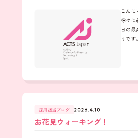
こんに
徐々に
日の最
うです。
採用担当ブログ
2026.4.10
お花見ウォーキング！