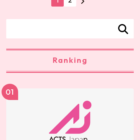
1
2
Ranking
01