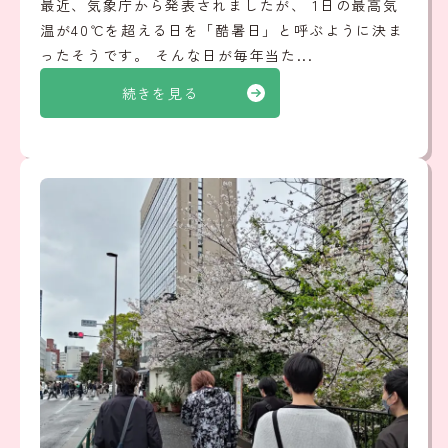
最近、気象庁から発表されましたが、 1日の最高気
温が40℃を超える日を「酷暑日」と呼ぶように決ま
ったそうです。 そんな日が毎年当た...
続きを見る