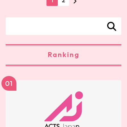
1
2
Ranking
01