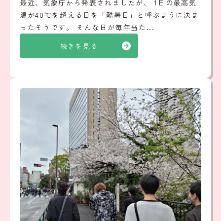
最近、気象庁から発表されましたが、 1日の最高気
温が40℃を超える日を「酷暑日」と呼ぶように決ま
ったそうです。 そんな日が毎年当た...
続きを見る