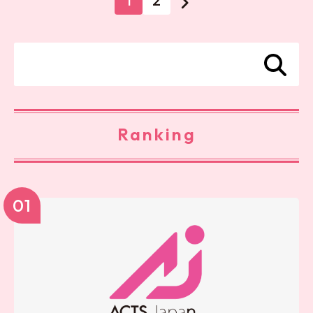
1
2
Ranking
01