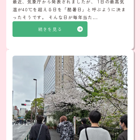
最近、気象庁から発表されましたが、 1日の最高気
温が40℃を超える日を「酷暑日」と呼ぶように決ま
ったそうです。 そんな日が毎年当た...
続きを見る