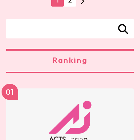
1
2
Ranking
01