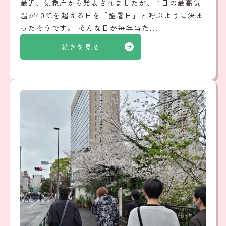
最近、気象庁から発表されましたが、 1日の最高気
温が40℃を超える日を「酷暑日」と呼ぶように決ま
ったそうです。 そんな日が毎年当た...
続きを見る