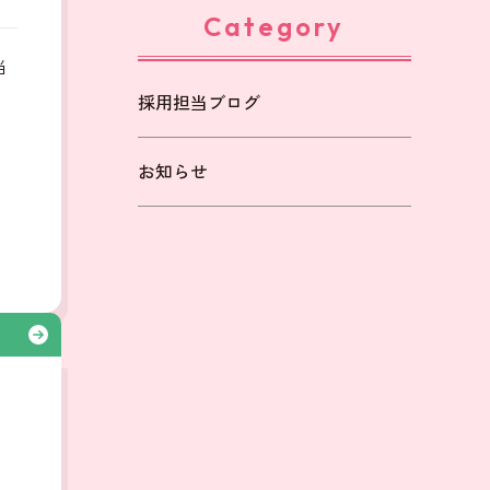
Category
当
採用担当ブログ
も
お知らせ
る