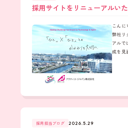
採用サイトをリニューアルいた
こんに
弊社リ
アルで
成を見直
採用担当ブログ
2026.5.29