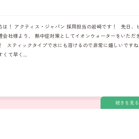
ちは！ アクティス・ジャパン 採用担当の岩崎です！ 先日、
理会社様より、 熱中症対策としてイオンウォーターをいただ
！ スティックタイプで水にも溶けるので非常に嬉しいですね
くて早く...
続きを見