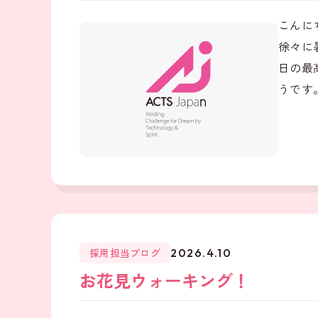
こんに
徐々に
日の最
うです。
採用担当ブログ
2026.4.10
お花見ウォーキング！