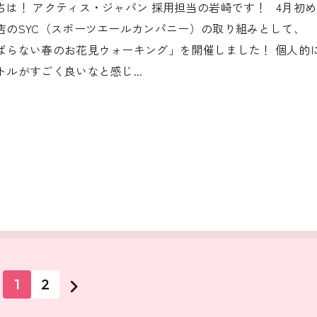
ちは！ アクティス・ジャパン 採用担当の岩崎です！ 4月初
店のSYC（スポーツエールカンパニー）の取り組みとして、
ばらない春のお花見ウォーキング」を開催しました！ 個人的
トルがすごく良いなと感じ...
1
2