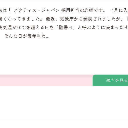
ちは！ アクティス・ジャパン 採用担当の岩崎です。 4月に
暑くなってきました。 最近、気象庁から発表されましたが、 
高気温が40℃を超える日を「酷暑日」と呼ぶように決まった
 そんな日が毎年当た...
続きを見