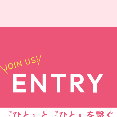
JOIN US!
ENTRY
『ひと』と『ひと』を繋ぐ