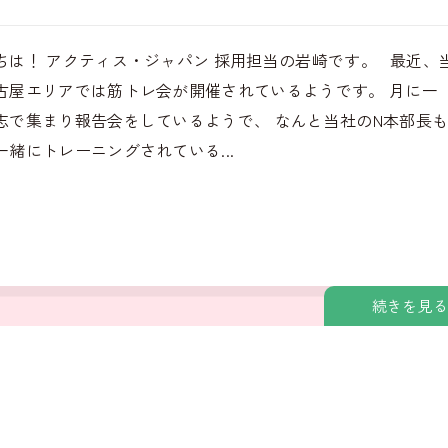
ちは！ アクティス・ジャパン 採用担当の岩崎です。 最近、
古屋エリアでは筋トレ会が開催されているようです。 月に一
志で集まり報告会をしているようで、 なんと当社のN本部長
一緒にトレーニングされている...
続きを見