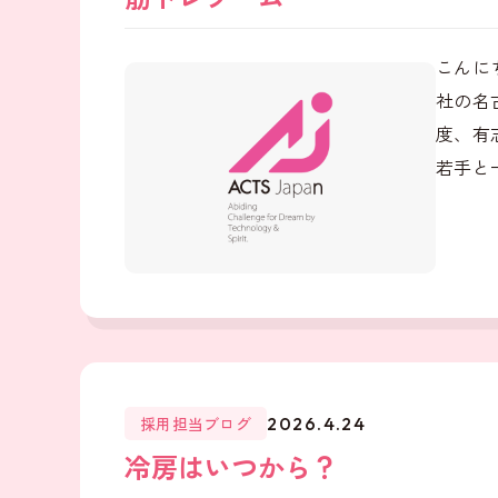
こんに
社の名
度、有
若手と
採用担当ブログ
2026.4.24
冷房はいつから？