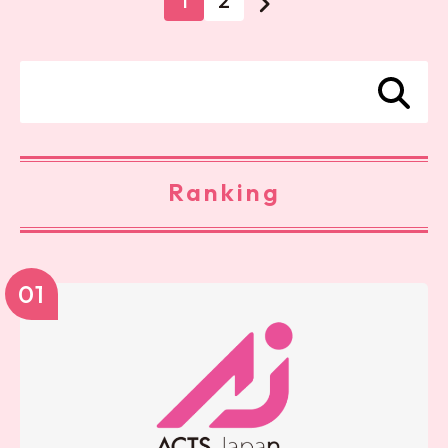
1
2
Ranking
01