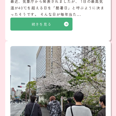
最近、気象庁から発表されましたが、 1日の最高気
温が40℃を超える日を「酷暑日」と呼ぶように決ま
ったそうです。 そんな日が毎年当た...
続きを見る