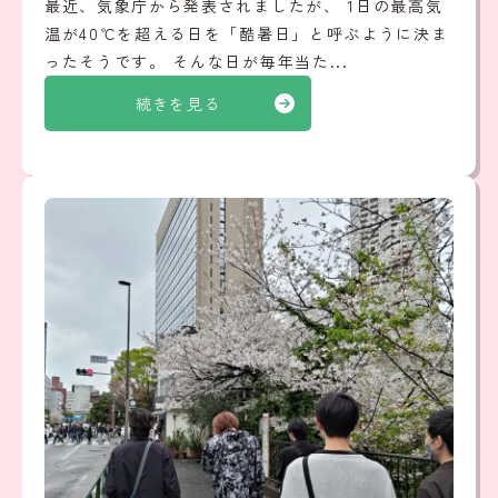
最近、気象庁から発表されましたが、 1日の最高気
温が40℃を超える日を「酷暑日」と呼ぶように決ま
ったそうです。 そんな日が毎年当た...
続きを見る