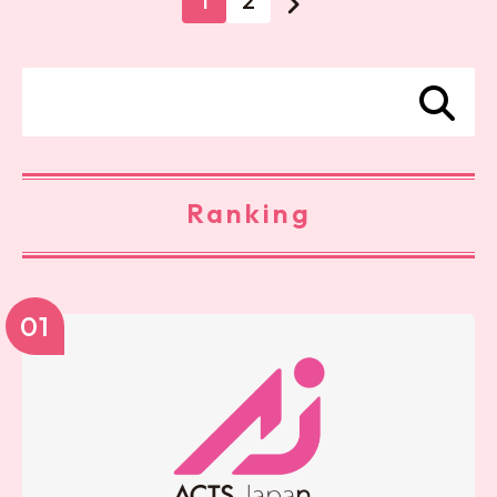
1
2
Ranking
01