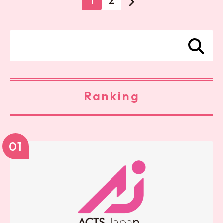
1
2
Ranking
01