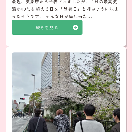
最近、気象庁から発表されましたが、 1日の最高気
温が40℃を超える日を「酷暑日」と呼ぶように決ま
ったそうです。 そんな日が毎年当た...
続きを見る