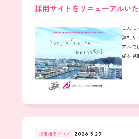
採用サイトをリニューアルいた
こんに
弊社リ
アルで
成を見直
採用担当ブログ
2026.5.29