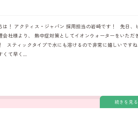
ちは！ アクティス・ジャパン 採用担当の岩崎です！ 先日、
理会社様より、 熱中症対策としてイオンウォーターをいただ
！ スティックタイプで水にも溶けるので非常に嬉しいですね
くて早く...
続きを見