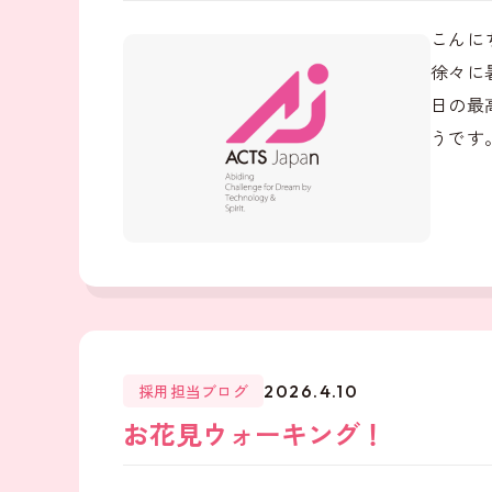
こんに
徐々に
日の最
うです。
採用担当ブログ
2026.4.10
お花見ウォーキング！