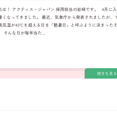
ちは！ アクティス・ジャパン 採用担当の岩崎です。 4月に
暑くなってきました。 最近、気象庁から発表されましたが、 
高気温が40℃を超える日を「酷暑日」と呼ぶように決まった
 そんな日が毎年当た...
続きを見