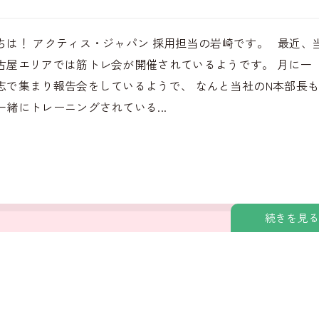
ちは！ アクティス・ジャパン 採用担当の岩崎です。 最近、
古屋エリアでは筋トレ会が開催されているようです。 月に一
志で集まり報告会をしているようで、 なんと当社のN本部長
一緒にトレーニングされている...
続きを見