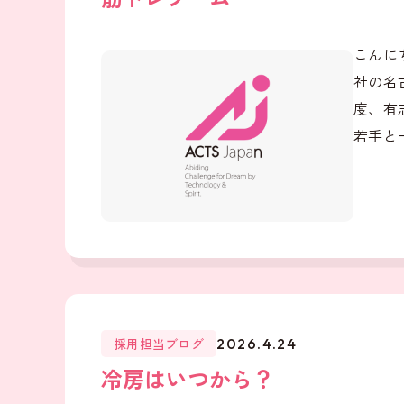
こんに
社の名
度、有
若手と
採用担当ブログ
2026.4.24
冷房はいつから？