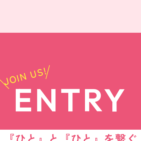
JOIN US!
ENTRY
『ひと』と『ひと』を繋ぐ