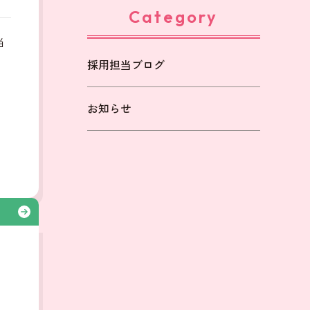
Category
当
採用担当ブログ
も
お知らせ
る