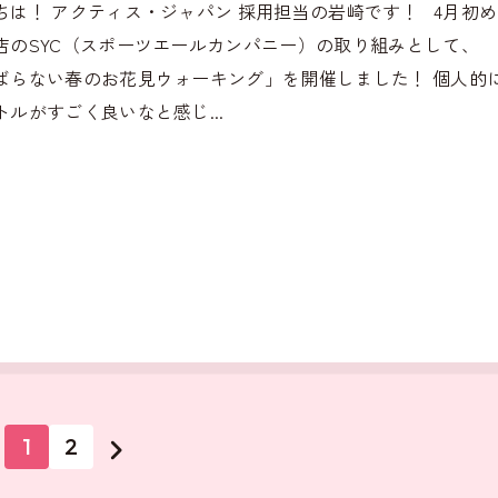
ちは！ アクティス・ジャパン 採用担当の岩崎です！ 4月初
店のSYC（スポーツエールカンパニー）の取り組みとして、
ばらない春のお花見ウォーキング」を開催しました！ 個人的
トルがすごく良いなと感じ...
1
2