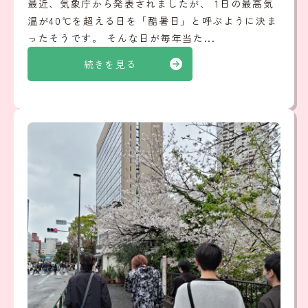
最近、気象庁から発表されましたが、 1日の最高気
温が40℃を超える日を「酷暑日」と呼ぶように決ま
ったそうです。 そんな日が毎年当た...
続きを見る