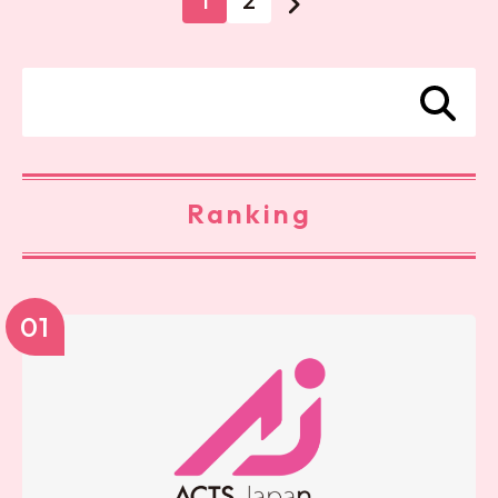
1
2
Ranking
01