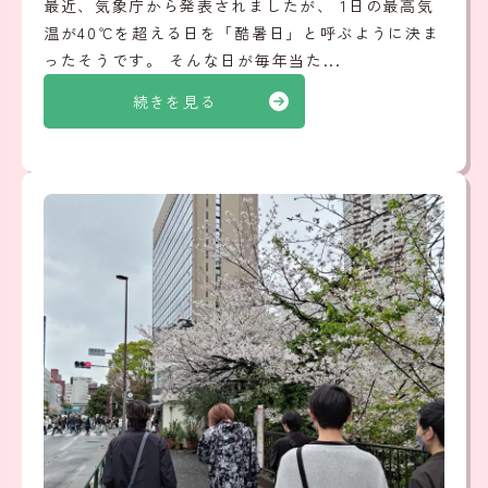
最近、気象庁から発表されましたが、 1日の最高気
温が40℃を超える日を「酷暑日」と呼ぶように決ま
ったそうです。 そんな日が毎年当た...
続きを見る