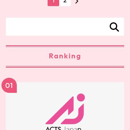
1
2
Ranking
01