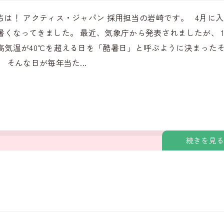
ちは！ アクティス・ジャパン 採用担当の岩崎です。 4月に
暑くなってきました。 最近、気象庁から発表されましたが、 
高気温が40℃を超える日を「酷暑日」と呼ぶように決まった
 そんな日が毎年当た...
続きを見