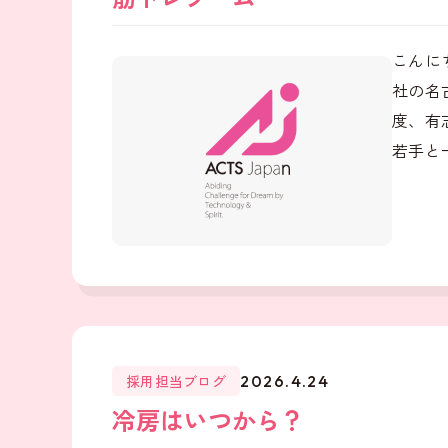
こんに
社の名
度、有
若手と
採用担当ブログ
2026.4.24
冷房はいつから？