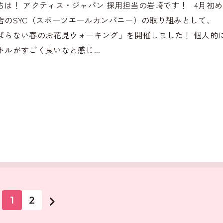
ちは！ アクティス・ジャパン 採用担当の岩崎です！ 4月初
店のSYC（スポーツエールカンパニー）の取り組みとして、
ばらない春のお花見ウォーキング」を開催しました！ 個人的
トルがすごく良いなと感じ...
1
2