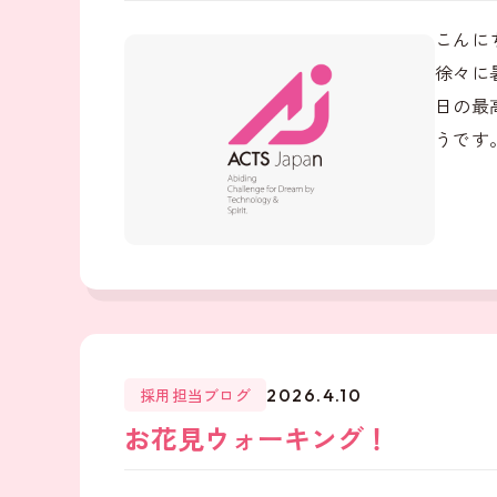
こんに
徐々に
日の最
うです。
採用担当ブログ
2026.4.10
お花見ウォーキング！