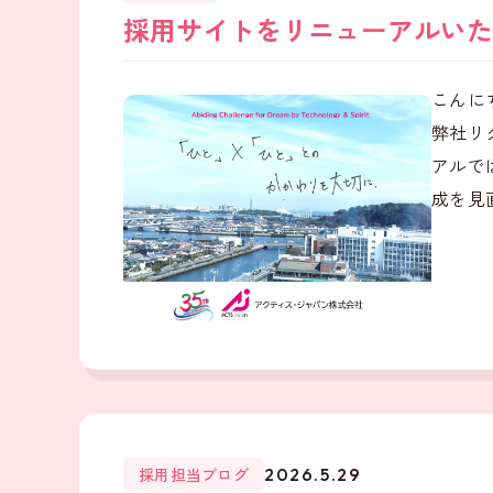
採用サイトをリニューアルいた
こんに
弊社リ
アルで
成を見直
採用担当ブログ
2026.5.29