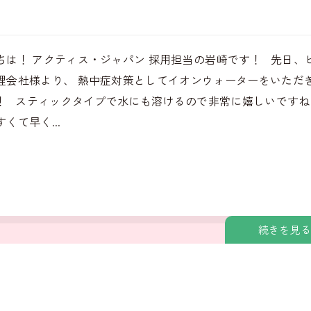
ちは！ アクティス・ジャパン 採用担当の岩崎です！ 先日、
理会社様より、 熱中症対策としてイオンウォーターをいただ
！ スティックタイプで水にも溶けるので非常に嬉しいですね
くて早く...
続きを見