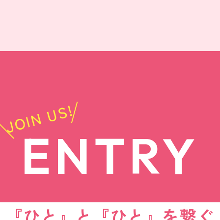
JOIN US!
ENTRY
『ひと』と『ひと』を繋ぐ