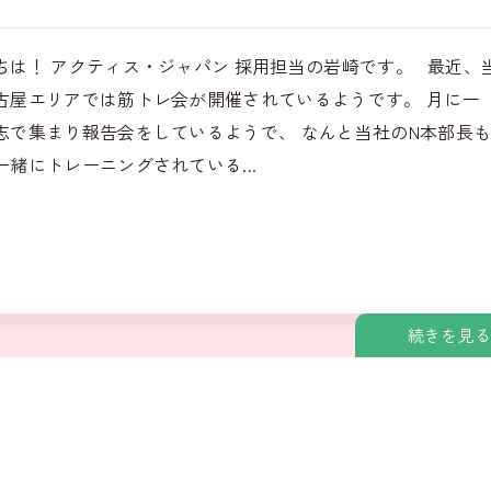
ちは！ アクティス・ジャパン 採用担当の岩崎です。 最近、
古屋エリアでは筋トレ会が開催されているようです。 月に一
志で集まり報告会をしているようで、 なんと当社のN本部長
一緒にトレーニングされている...
続きを見