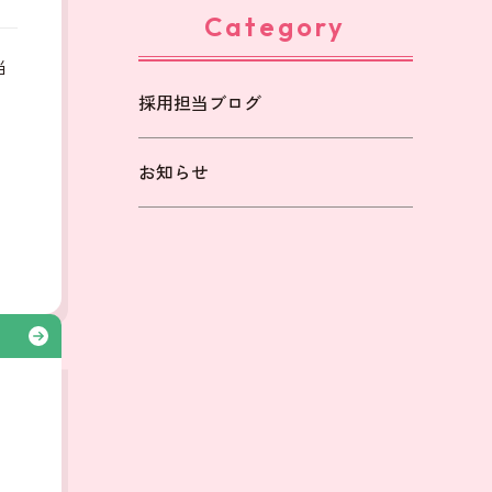
Category
当
採用担当ブログ
も
お知らせ
る