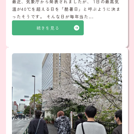
最近、気象庁から発表されましたが、 1日の最高気
温が40℃を超える日を「酷暑日」と呼ぶように決ま
ったそうです。 そんな日が毎年当た...
続きを見る