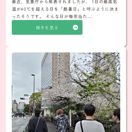
最近、気象庁から発表されましたが、 1日の最高気
温が40℃を超える日を「酷暑日」と呼ぶように決ま
ったそうです。 そんな日が毎年当た...
続きを見る