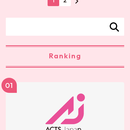
1
2
Ranking
01