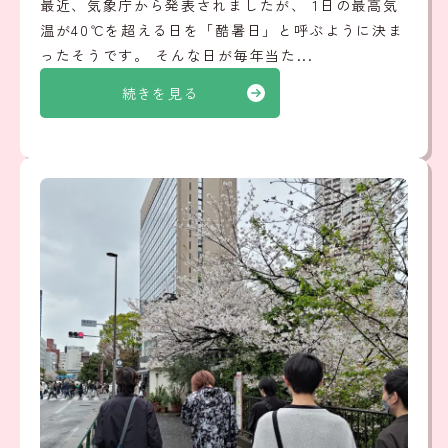
最近、気象庁から発表されましたが、 1日の最高気
温が40℃を超える日を「酷暑日」と呼ぶように決ま
ったそうです。 そんな日が毎年当た...
続きを見る