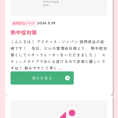
採用担当ブログ
2026.5.29
熱中症対策
こんにちは！ アクティス・ジャパン 採用担当の岩
崎です！ 先日、ビルの管理会社様より、 熱中症対
策としてイオンウォーターをいただきました！ ス
ティックタイプで水にも溶けるので非常に嬉しいで
すね！ 飲みやすくて早く...
続きを見る