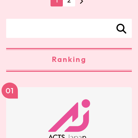
1
2
Ranking
01