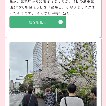
最近、気象庁から発表されましたが、 1日の最高気
温が40℃を超える日を「酷暑日」と呼ぶように決ま
ったそうです。 そんな日が毎年当た...
続きを見る