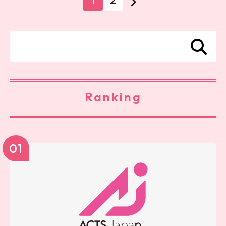
1
2
Ranking
01