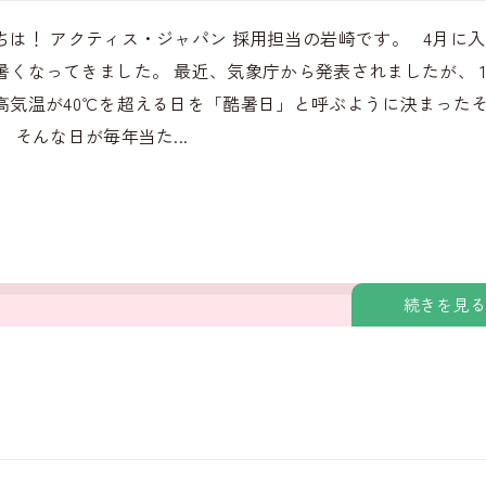
ちは！ アクティス・ジャパン 採用担当の岩崎です。 4月に
暑くなってきました。 最近、気象庁から発表されましたが、 
高気温が40℃を超える日を「酷暑日」と呼ぶように決まった
 そんな日が毎年当た...
続きを見