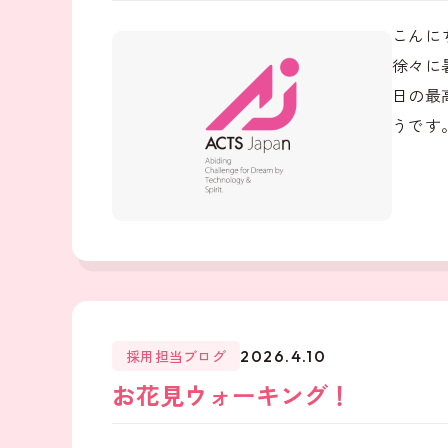
こんに
徐々に
日の最
うです。
採用担当ブログ
2026.4.10
お花見ウォーキング！