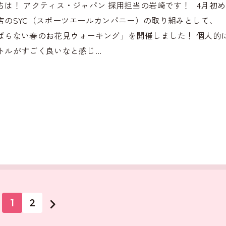
ちは！ アクティス・ジャパン 採用担当の岩崎です！ 4月初
店のSYC（スポーツエールカンパニー）の取り組みとして、
ばらない春のお花見ウォーキング」を開催しました！ 個人的
トルがすごく良いなと感じ...
1
2