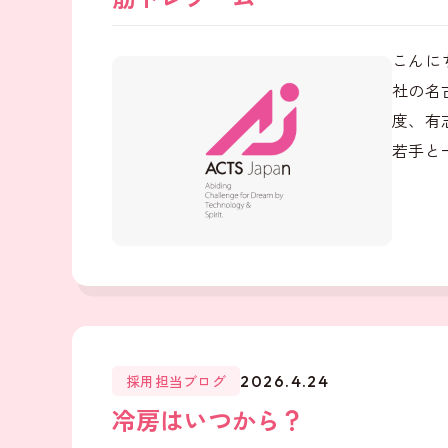
こんに
社の名
度、有
若手と
採用担当ブログ
2026.4.24
冷房はいつから？