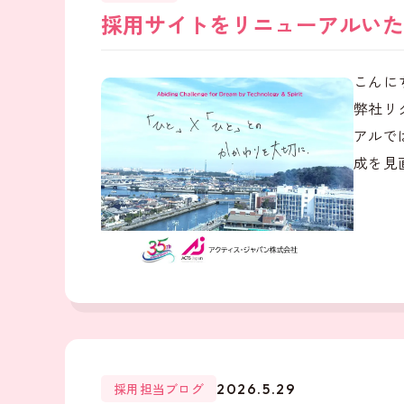
採用サイトをリニューアルいた
こんに
弊社リ
アルで
成を見直
採用担当ブログ
2026.5.29