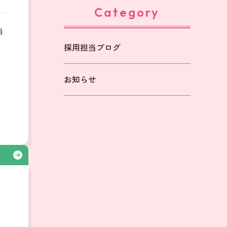
Category
当
採用担当ブログ
も
お知らせ
る