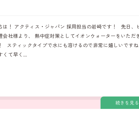
ちは！ アクティス・ジャパン 採用担当の岩崎です！ 先日、
理会社様より、 熱中症対策としてイオンウォーターをいただ
！ スティックタイプで水にも溶けるので非常に嬉しいですね
くて早く...
続きを見