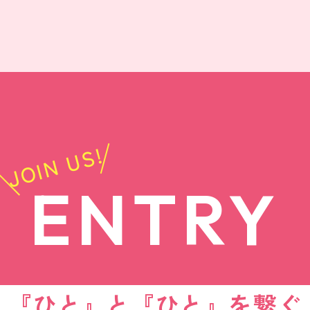
JOIN US!
ENTRY
『ひと』と『ひと』を繋ぐ