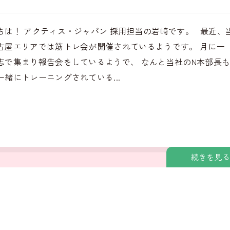
ちは！ アクティス・ジャパン 採用担当の岩崎です。 最近、
古屋エリアでは筋トレ会が開催されているようです。 月に一
志で集まり報告会をしているようで、 なんと当社のN本部長
一緒にトレーニングされている...
続きを見