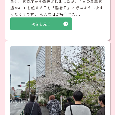
最近、気象庁から発表されましたが、 1日の最高気
温が40℃を超える日を「酷暑日」と呼ぶように決ま
ったそうです。 そんな日が毎年当た...
続きを見る