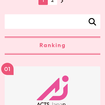
1
2
Ranking
01