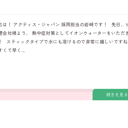
ちは！ アクティス・ジャパン 採用担当の岩崎です！ 先日、
理会社様より、 熱中症対策としてイオンウォーターをいただ
！ スティックタイプで水にも溶けるので非常に嬉しいですね
くて早く...
続きを見