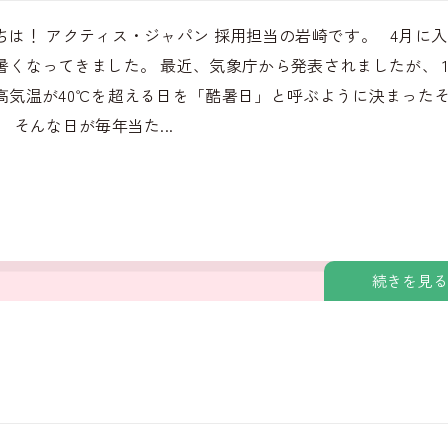
ちは！ アクティス・ジャパン 採用担当の岩崎です。 4月に
暑くなってきました。 最近、気象庁から発表されましたが、 
高気温が40℃を超える日を「酷暑日」と呼ぶように決まった
 そんな日が毎年当た...
続きを見