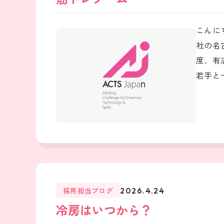
こんに
社の名
度、有
若手と
採用担当ブログ
2026.4.24
冷房はいつから？