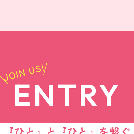
JOIN US!
ENTRY
『ひと』と『ひと』を繋ぐ