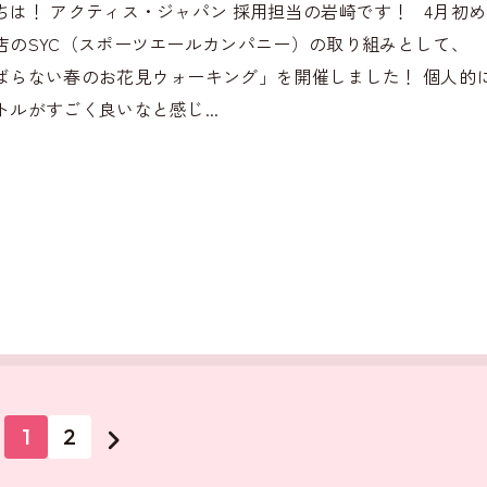
ちは！ アクティス・ジャパン 採用担当の岩崎です！ 4月初
店のSYC（スポーツエールカンパニー）の取り組みとして、
ばらない春のお花見ウォーキング」を開催しました！ 個人的
トルがすごく良いなと感じ...
1
2