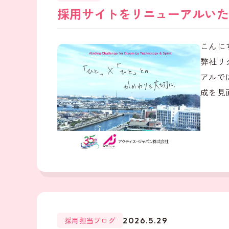
採用サイトをリニューアルいた
こんに
弊社リ
アルで
成を見直
採用担当ブログ
2026.5.29