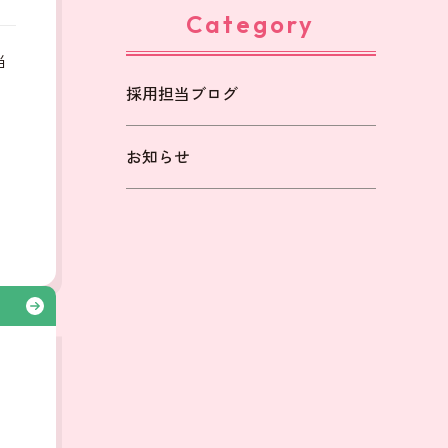
Category
当
採用担当ブログ
も
お知らせ
る