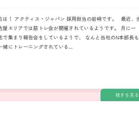
ちは！ アクティス・ジャパン 採用担当の岩崎です。 最近、
古屋エリアでは筋トレ会が開催されているようです。 月に一
志で集まり報告会をしているようで、 なんと当社のN本部長
一緒にトレーニングされている...
続きを見