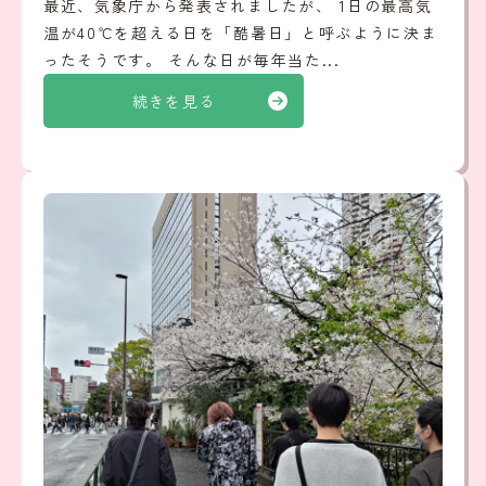
最近、気象庁から発表されましたが、 1日の最高気
温が40℃を超える日を「酷暑日」と呼ぶように決ま
ったそうです。 そんな日が毎年当た...
続きを見る