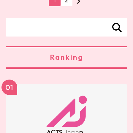
1
2
Ranking
01