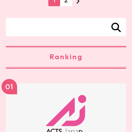
1
2
Ranking
01