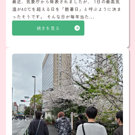
最近、気象庁から発表されましたが、 1日の最高気
温が40℃を超える日を「酷暑日」と呼ぶように決ま
ったそうです。 そんな日が毎年当た...
続きを見る