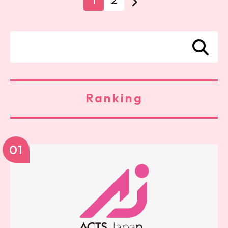
1
2
Ranking
01