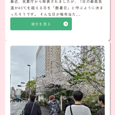
最近、気象庁から発表されましたが、 1日の最高気
温が40℃を超える日を「酷暑日」と呼ぶように決ま
ったそうです。 そんな日が毎年当た...
続きを見る