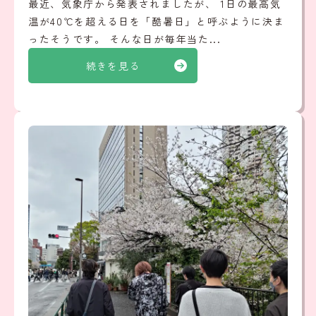
最近、気象庁から発表されましたが、 1日の最高気
温が40℃を超える日を「酷暑日」と呼ぶように決ま
ったそうです。 そんな日が毎年当た...
続きを見る