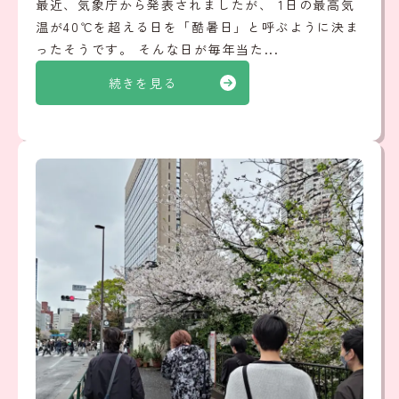
最近、気象庁から発表されましたが、 1日の最高気
温が40℃を超える日を「酷暑日」と呼ぶように決ま
ったそうです。 そんな日が毎年当た...
続きを見る