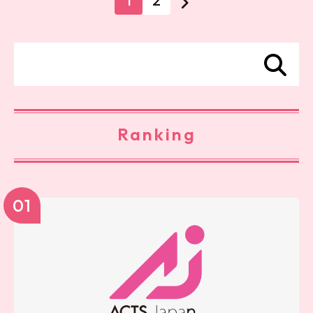
1
2
Ranking
01