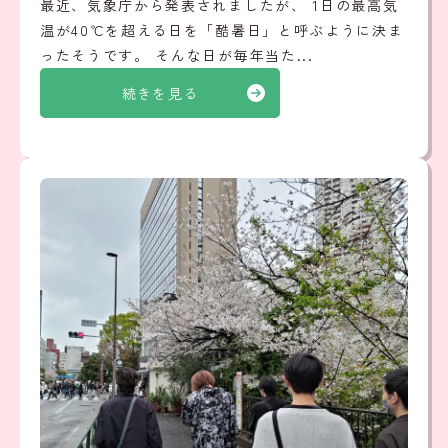
最近、気象庁から発表されましたが、 1日の最高気
温が40℃を超える日を「酷暑日」と呼ぶように決ま
ったそうです。 そんな日が毎年当た...
続きを見る