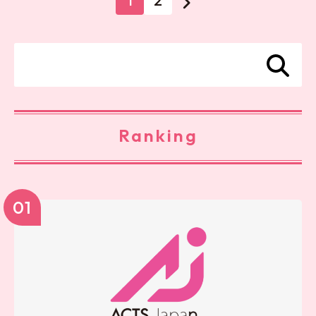
1
2
Ranking
01