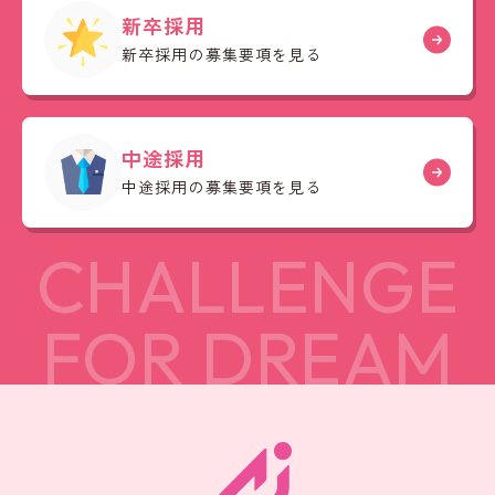
新卒採用
新卒採用の募集要項を見る
中途採用
中途採用の募集要項を見る