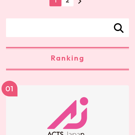
1
2
Ranking
01