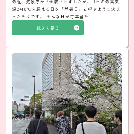
最近、気象庁から発表されましたが、 1日の最高気
温が40℃を超える日を「酷暑日」と呼ぶように決ま
ったそうです。 そんな日が毎年当た...
続きを見る