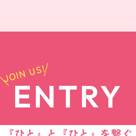
JOIN US!
ENTRY
『ひと』と『ひと』を繋ぐ