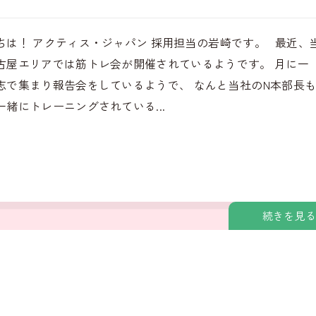
ちは！ アクティス・ジャパン 採用担当の岩崎です。 最近、
古屋エリアでは筋トレ会が開催されているようです。 月に一
志で集まり報告会をしているようで、 なんと当社のN本部長
一緒にトレーニングされている...
続きを見