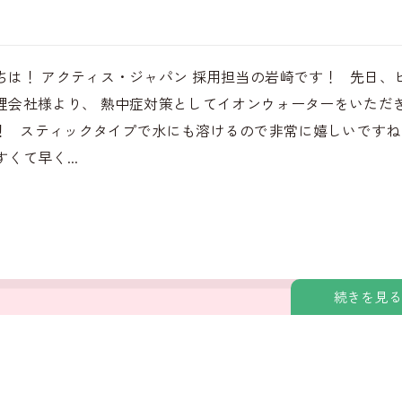
ちは！ アクティス・ジャパン 採用担当の岩崎です！ 先日、
理会社様より、 熱中症対策としてイオンウォーターをいただ
！ スティックタイプで水にも溶けるので非常に嬉しいですね
くて早く...
続きを見