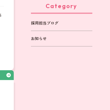
Category
当
採用担当ブログ
も
お知らせ
る