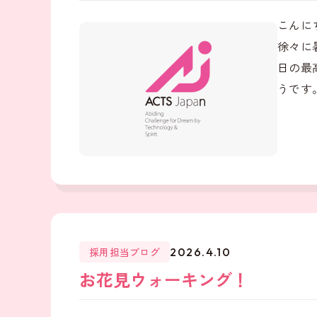
こんに
徐々に
日の最
うです。
採用担当ブログ
2026.4.10
お花見ウォーキング！