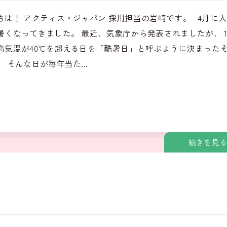
ちは！ アクティス・ジャパン 採用担当の岩崎です。 4月に
暑くなってきました。 最近、気象庁から発表されましたが、 
高気温が40℃を超える日を「酷暑日」と呼ぶように決まった
 そんな日が毎年当た...
続きを見