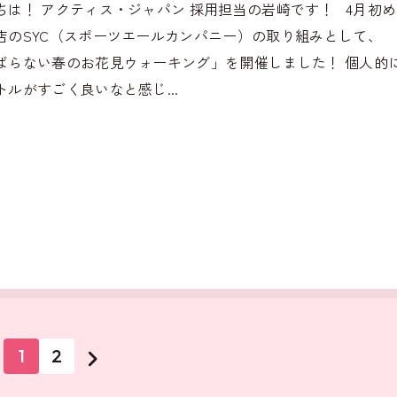
ちは！ アクティス・ジャパン 採用担当の岩崎です！ 4月初
店のSYC（スポーツエールカンパニー）の取り組みとして、
ばらない春のお花見ウォーキング」を開催しました！ 個人的
トルがすごく良いなと感じ...
1
2