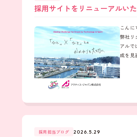
採用サイトをリニューアルいた
こんに
弊社リ
アルで
成を見直
採用担当ブログ
2026.5.29