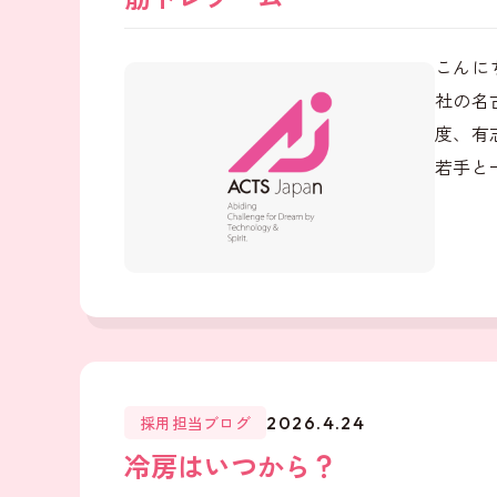
こんに
社の名
度、有
若手と
採用担当ブログ
2026.4.24
冷房はいつから？