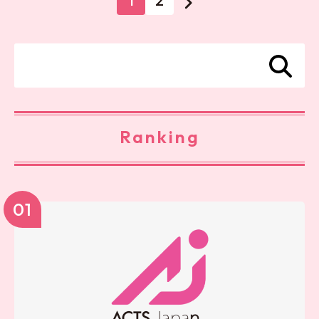
1
2
Ranking
01