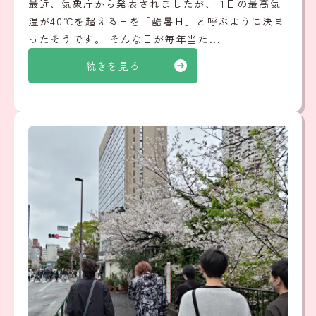
最近、気象庁から発表されましたが、 1日の最高気
温が40℃を超える日を「酷暑日」と呼ぶように決ま
ったそうです。 そんな日が毎年当た...
続きを見る