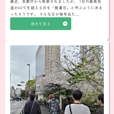
最近、気象庁から発表されましたが、 1日の最高気
温が40℃を超える日を「酷暑日」と呼ぶように決ま
ったそうです。 そんな日が毎年当た...
続きを見る