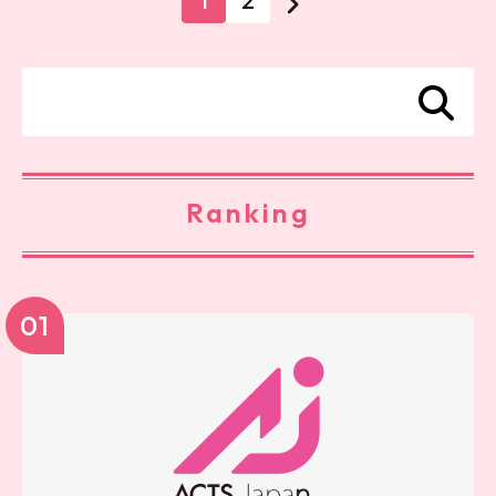
1
2
Ranking
01