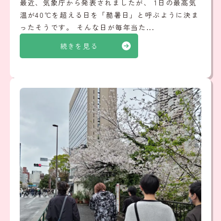
最近、気象庁から発表されましたが、 1日の最高気
温が40℃を超える日を「酷暑日」と呼ぶように決ま
ったそうです。 そんな日が毎年当た...
続きを見る