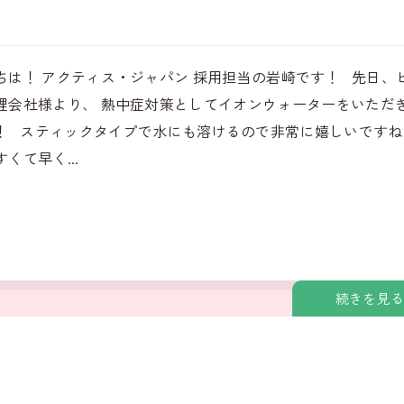
ちは！ アクティス・ジャパン 採用担当の岩崎です！ 先日、
理会社様より、 熱中症対策としてイオンウォーターをいただ
！ スティックタイプで水にも溶けるので非常に嬉しいですね
くて早く...
続きを見