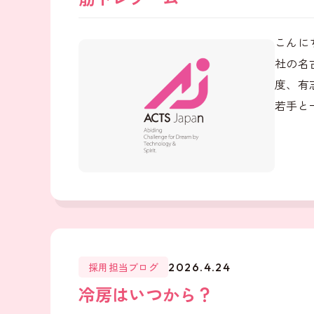
こんに
社の名
度、有
若手と
採用担当ブログ
2026.4.24
冷房はいつから？