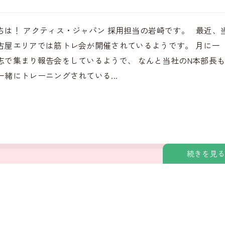
ちは！ アクティス・ジャパン 採用担当の岩崎です。 最近、
古屋エリアでは筋トレ会が開催されているようです。 月に一
志で集まり報告会をしているようで、 なんと当社のN本部長
一緒にトレーニングされている...
続きを見