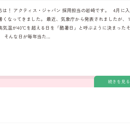
ちは！ アクティス・ジャパン 採用担当の岩崎です。 4月に
暑くなってきました。 最近、気象庁から発表されましたが、 
高気温が40℃を超える日を「酷暑日」と呼ぶように決まった
 そんな日が毎年当た...
続きを見