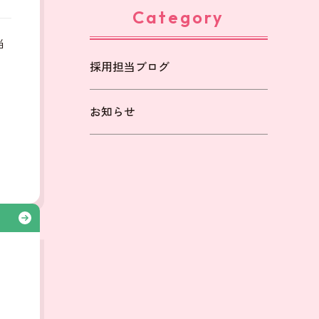
Category
当
採用担当ブログ
も
お知らせ
る