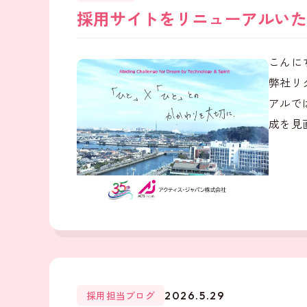
採用サイトをリニューアルいた
こんに
弊社リ
アルで
成を見直
採用担当ブログ
2026.5.29