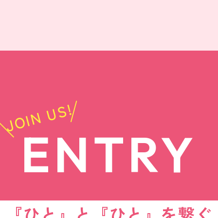
JOIN US!
ENTRY
『ひと』と『ひと』を繋ぐ