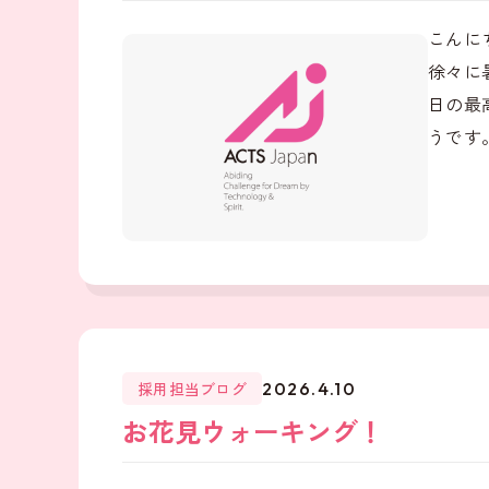
こんに
徐々に
日の最
うです。
採用担当ブログ
2026.4.10
お花見ウォーキング！