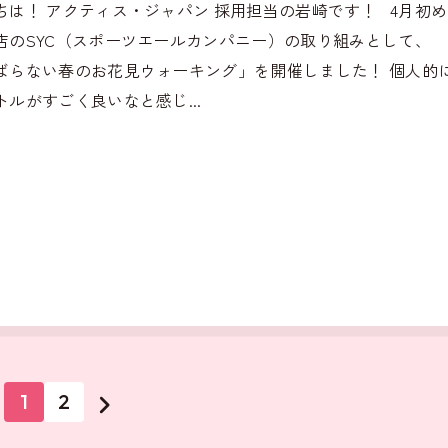
ちは！ アクティス・ジャパン 採用担当の岩崎です！ 4月初
店のSYC（スポーツエールカンパニー）の取り組みとして、
ばらない春のお花見ウォーキング」を開催しました！ 個人的
トルがすごく良いなと感じ...
1
2