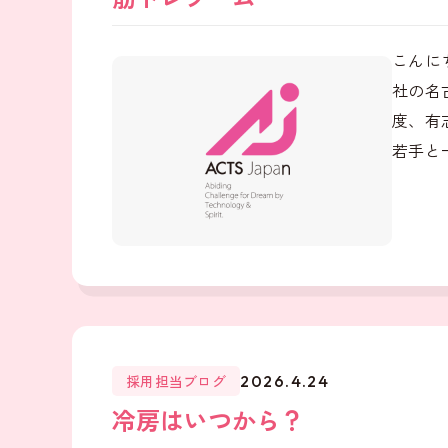
こんに
社の名
度、有
若手と
採用担当ブログ
2026.4.24
冷房はいつから？