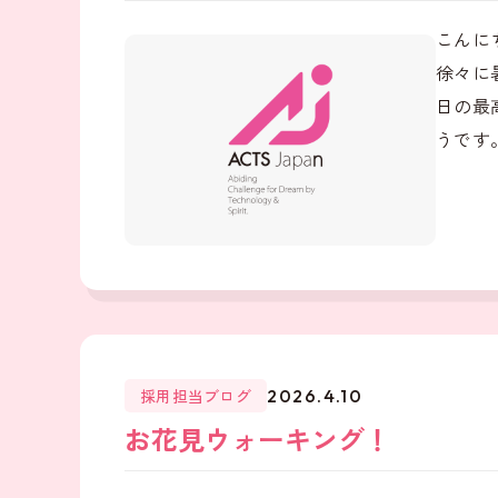
こんに
徐々に
日の最
うです。
採用担当ブログ
2026.4.10
お花見ウォーキング！