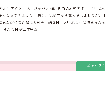
ちは！ アクティス・ジャパン 採用担当の岩崎です。 4月に
暑くなってきました。 最近、気象庁から発表されましたが、 
高気温が40℃を超える日を「酷暑日」と呼ぶように決まった
 そんな日が毎年当た...
続きを見