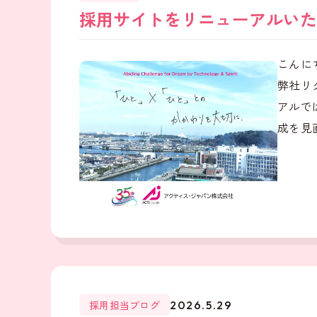
採用サイトをリニューアルいた
こんに
弊社リ
アルで
成を見直
採用担当ブログ
2026.5.29