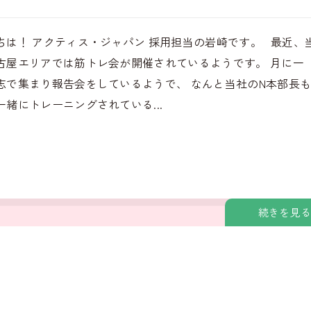
ちは！ アクティス・ジャパン 採用担当の岩崎です。 最近、
古屋エリアでは筋トレ会が開催されているようです。 月に一
志で集まり報告会をしているようで、 なんと当社のN本部長
一緒にトレーニングされている...
続きを見