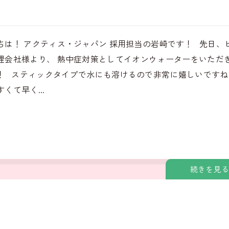
ちは！ アクティス・ジャパン 採用担当の岩崎です！ 先日、
理会社様より、 熱中症対策としてイオンウォーターをいただ
！ スティックタイプで水にも溶けるので非常に嬉しいですね
くて早く...
続きを見