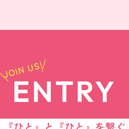
JOIN US!
ENTRY
『ひと』と『ひと』を繋ぐ