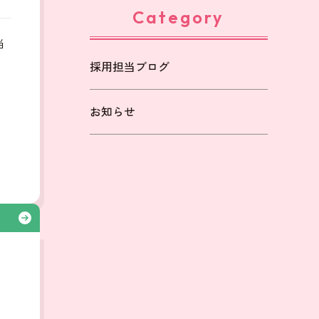
Category
当
採用担当ブログ
も
お知らせ
る