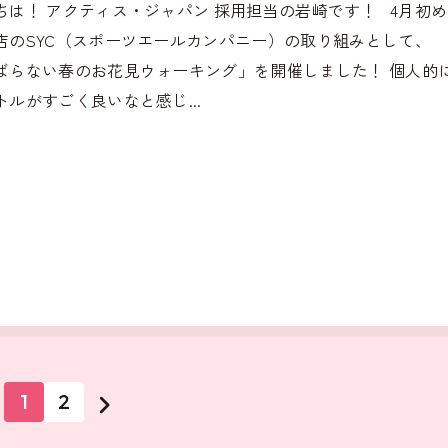
ちは！ アクティス・ジャパン 採用担当の岩崎です！ 4月初
店のSYC（スポーツエールカンパニー）の取り組みとして、
ばらない春のお花見ウォーキング」を開催しました！ 個人的
トルがすごく良いなと感じ...
1
2