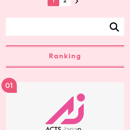
1
2
Ranking
01