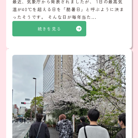
最近、気象庁から発表されましたが、 1日の最高気
温が40℃を超える日を「酷暑日」と呼ぶように決ま
ったそうです。 そんな日が毎年当た...
続きを見る