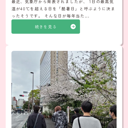
最近、気象庁から発表されましたが、 1日の最高気
温が40℃を超える日を「酷暑日」と呼ぶように決ま
ったそうです。 そんな日が毎年当た...
続きを見る