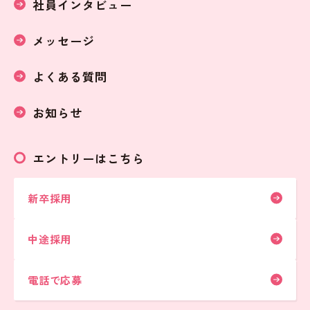
社員インタビュー
メッセージ
よくある質問
お知らせ
エントリーはこちら
新卒採用
中途採用
電話で応募