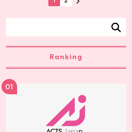
1
2
Ranking
01