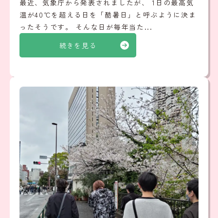
最近、気象庁から発表されましたが、 1日の最高気
温が40℃を超える日を「酷暑日」と呼ぶように決ま
ったそうです。 そんな日が毎年当た...
続きを見る