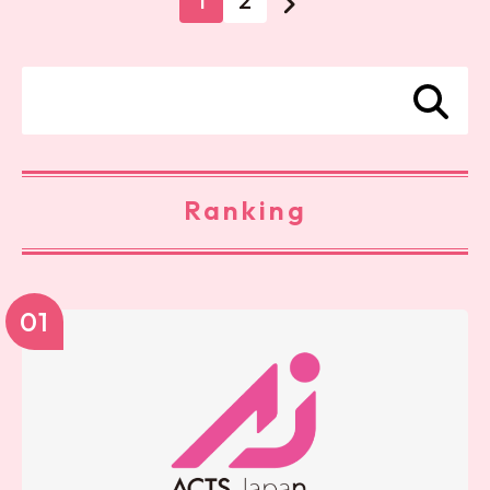
1
2
Ranking
01