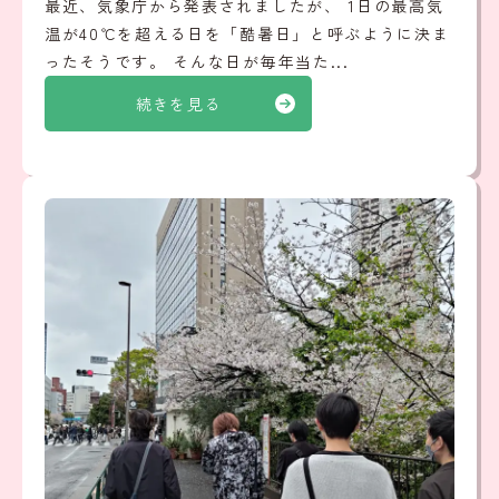
最近、気象庁から発表されましたが、 1日の最高気
温が40℃を超える日を「酷暑日」と呼ぶように決ま
ったそうです。 そんな日が毎年当た...
続きを見る