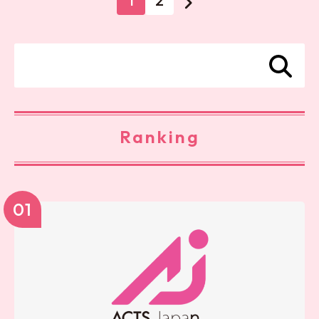
1
2
Ranking
01