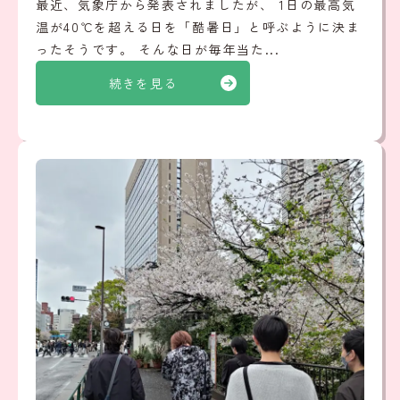
最近、気象庁から発表されましたが、 1日の最高気
温が40℃を超える日を「酷暑日」と呼ぶように決ま
ったそうです。 そんな日が毎年当た...
続きを見る