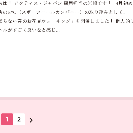
ちは！ アクティス・ジャパン 採用担当の岩崎です！ 4月初
店のSYC（スポーツエールカンパニー）の取り組みとして、
ばらない春のお花見ウォーキング」を開催しました！ 個人的
トルがすごく良いなと感じ...
1
2