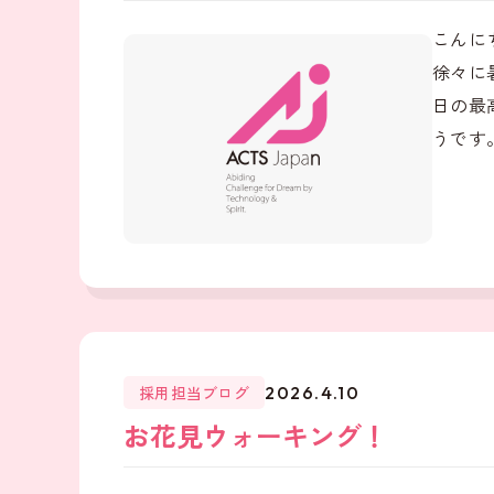
こんに
徐々に
日の最
うです。
採用担当ブログ
2026.4.10
お花見ウォーキング！