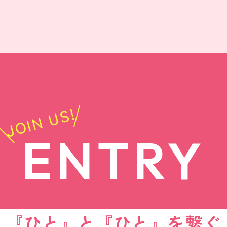
JOIN US!
ENTRY
『ひと』と『ひと』を繋ぐ