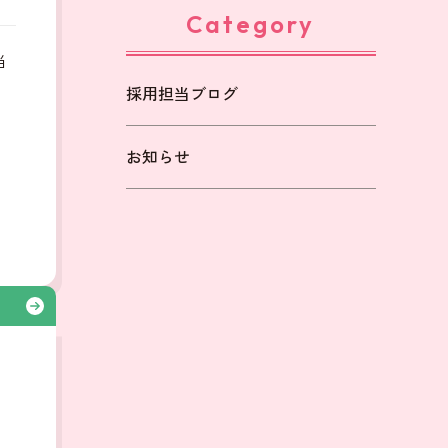
Category
当
採用担当ブログ
も
お知らせ
る