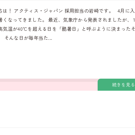
ちは！ アクティス・ジャパン 採用担当の岩崎です。 4月に
暑くなってきました。 最近、気象庁から発表されましたが、 
高気温が40℃を超える日を「酷暑日」と呼ぶように決まった
 そんな日が毎年当た...
続きを見