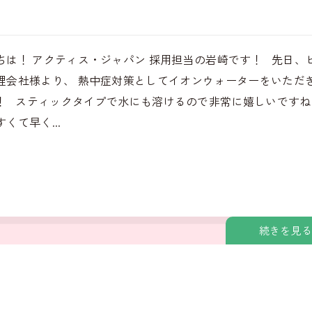
ちは！ アクティス・ジャパン 採用担当の岩崎です！ 先日、
理会社様より、 熱中症対策としてイオンウォーターをいただ
！ スティックタイプで水にも溶けるので非常に嬉しいですね
くて早く...
続きを見