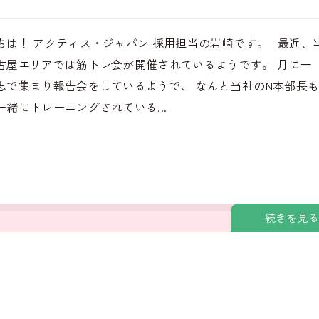
ちは！ アクティス・ジャパン 採用担当の岩崎です。 最近、
古屋エリアでは筋トレ会が開催されているようです。 月に一
志で集まり報告会をしているようで、 なんと当社のN本部長
一緒にトレーニングされている...
続きを見