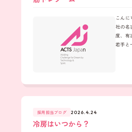
こんに
社の名
度、有
若手と
採用担当ブログ
2026.4.24
冷房はいつから？