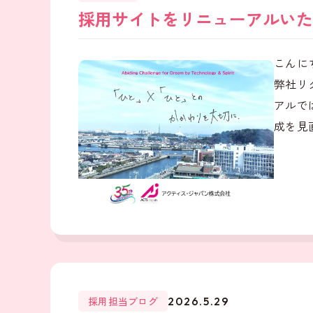
採用サイトをリニューアルいた
こんに
弊社リ
アルで
成を見直
採用担当ブログ
2026.5.29