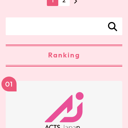
1
2
Ranking
01