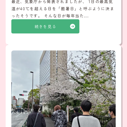
最近、気象庁から発表されましたが、 1日の最高気
温が40℃を超える日を「酷暑日」と呼ぶように決ま
ったそうです。 そんな日が毎年当た...
続きを見る