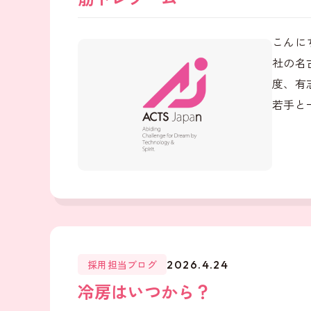
こんに
社の名
度、有
若手と
採用担当ブログ
2026.4.24
冷房はいつから？