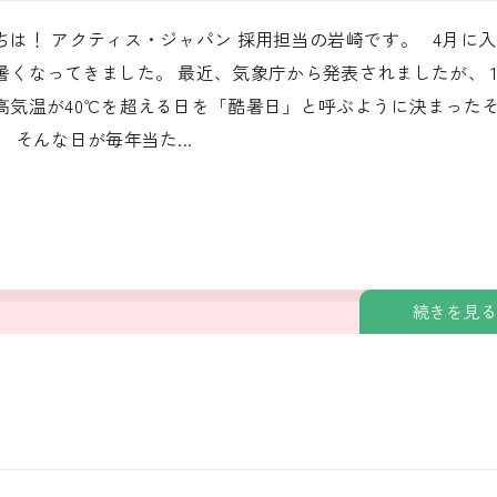
ちは！ アクティス・ジャパン 採用担当の岩崎です。 4月に
暑くなってきました。 最近、気象庁から発表されましたが、 
高気温が40℃を超える日を「酷暑日」と呼ぶように決まった
 そんな日が毎年当た...
続きを見