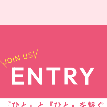
JOIN US!
ENTRY
『ひと』と『ひと』を繋ぐ