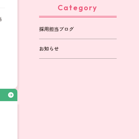
Category
当
採用担当ブログ
も
お知らせ
る