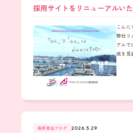
採用サイトをリニューアルいた
こんに
弊社リ
アルで
成を見直
採用担当ブログ
2026.5.29