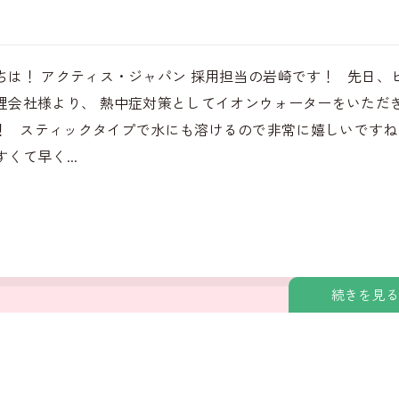
ちは！ アクティス・ジャパン 採用担当の岩崎です！ 先日、
理会社様より、 熱中症対策としてイオンウォーターをいただ
！ スティックタイプで水にも溶けるので非常に嬉しいですね
くて早く...
続きを見