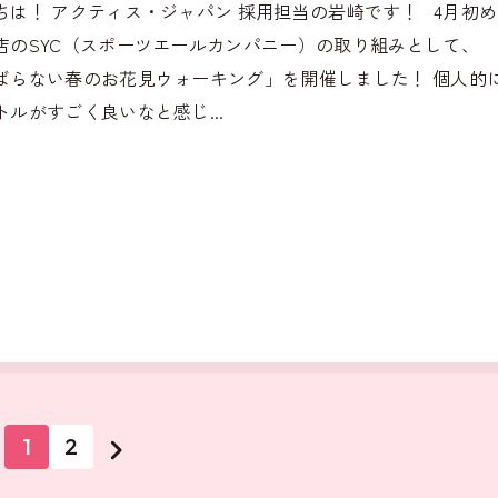
ちは！ アクティス・ジャパン 採用担当の岩崎です！ 4月初
店のSYC（スポーツエールカンパニー）の取り組みとして、
ばらない春のお花見ウォーキング」を開催しました！ 個人的
トルがすごく良いなと感じ...
1
2