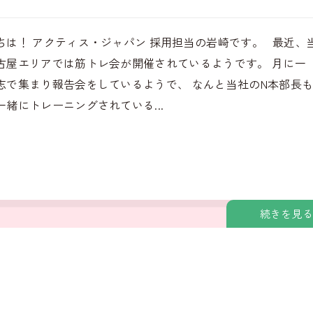
ちは！ アクティス・ジャパン 採用担当の岩崎です。 最近、
古屋エリアでは筋トレ会が開催されているようです。 月に一
志で集まり報告会をしているようで、 なんと当社のN本部長
一緒にトレーニングされている...
続きを見