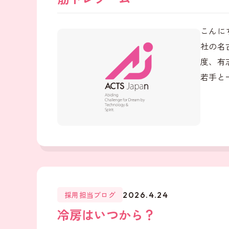
こんに
社の名
度、有
若手と
採用担当ブログ
2026.4.24
冷房はいつから？