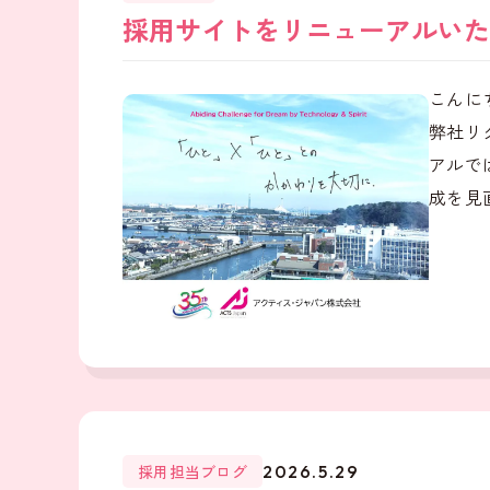
採用サイトをリニューアルいた
こんに
弊社リ
アルで
成を見直
採用担当ブログ
2026.5.29