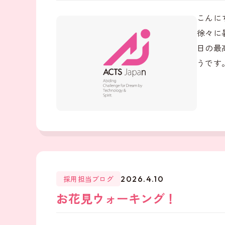
こんに
徐々に
日の最
うです。
採用担当ブログ
2026.4.10
お花見ウォーキング！