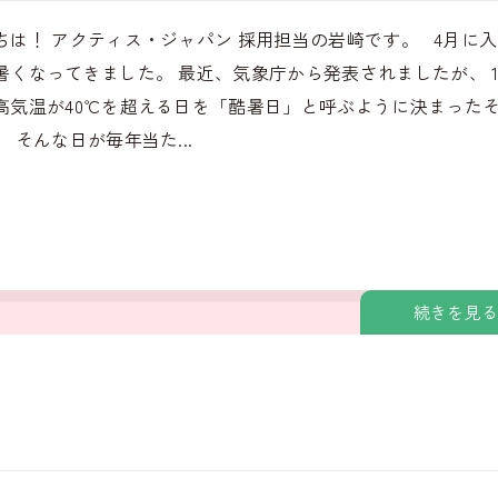
ちは！ アクティス・ジャパン 採用担当の岩崎です。 4月に
暑くなってきました。 最近、気象庁から発表されましたが、 
高気温が40℃を超える日を「酷暑日」と呼ぶように決まった
 そんな日が毎年当た...
続きを見