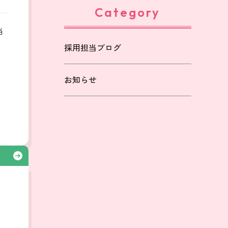
Category
当
採用担当ブログ
も
お知らせ
る