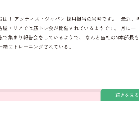
ちは！ アクティス・ジャパン 採用担当の岩崎です。 最近、
古屋エリアでは筋トレ会が開催されているようです。 月に一
志で集まり報告会をしているようで、 なんと当社のN本部長
一緒にトレーニングされている...
続きを見