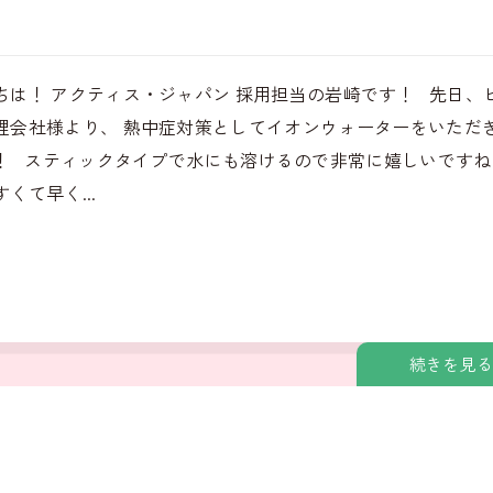
ちは！ アクティス・ジャパン 採用担当の岩崎です！ 先日、
理会社様より、 熱中症対策としてイオンウォーターをいただ
！ スティックタイプで水にも溶けるので非常に嬉しいですね
くて早く...
続きを見