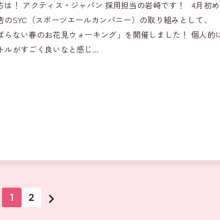
ちは！ アクティス・ジャパン 採用担当の岩崎です！ 4月初
店のSYC（スポーツエールカンパニー）の取り組みとして、
ばらない春のお花見ウォーキング」を開催しました！ 個人的
トルがすごく良いなと感じ...
1
2