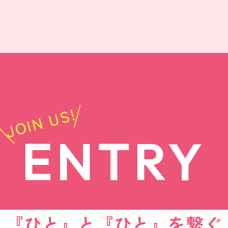
JOIN US!
ENTRY
『ひと』と『ひと』を繋ぐ