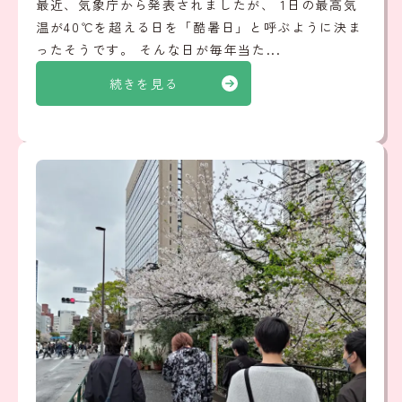
最近、気象庁から発表されましたが、 1日の最高気
温が40℃を超える日を「酷暑日」と呼ぶように決ま
ったそうです。 そんな日が毎年当た...
続きを見る