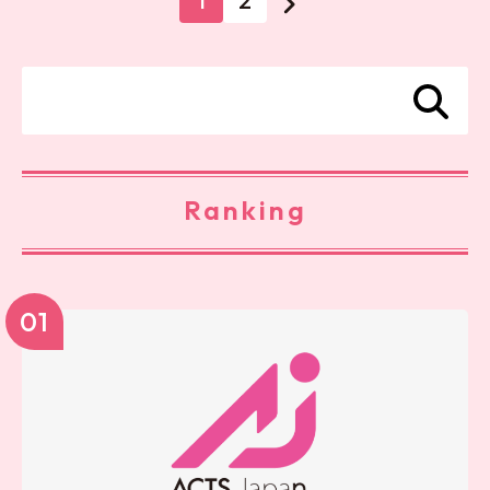
1
2
Ranking
01