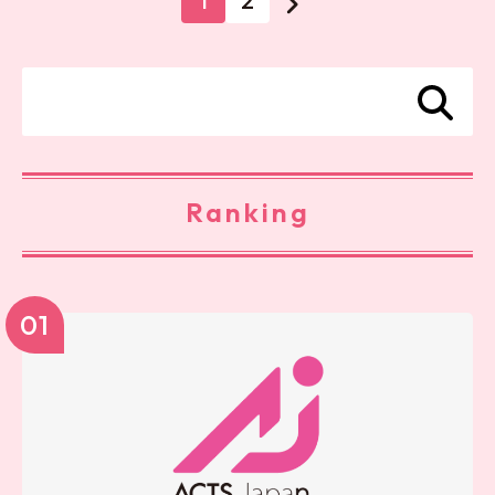
1
2
Ranking
01