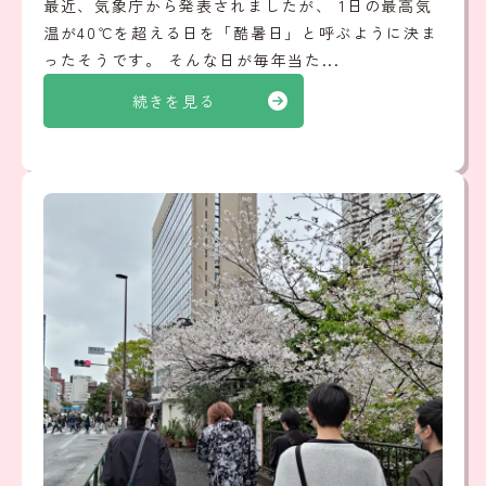
最近、気象庁から発表されましたが、 1日の最高気
温が40℃を超える日を「酷暑日」と呼ぶように決ま
ったそうです。 そんな日が毎年当た...
続きを見る