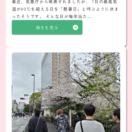
最近、気象庁から発表されましたが、 1日の最高気
温が40℃を超える日を「酷暑日」と呼ぶように決ま
ったそうです。 そんな日が毎年当た...
続きを見る