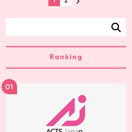
1
2
Ranking
01